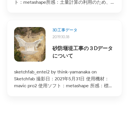
ト：metashape所感：土量計算の利用のため、
ドローン測量を行った。高低差 […]
3D工事データ
2019.10.18
砂防堰堤工事の３Dデータ
について
sketchfab_entei2 by think-yamanaka on
Sketchfab 撮影日：2021年5月31日 使用機材：
mavic pro2 使用ソフト：metashape 所感：標定
点を使用せずに、ドロ […]