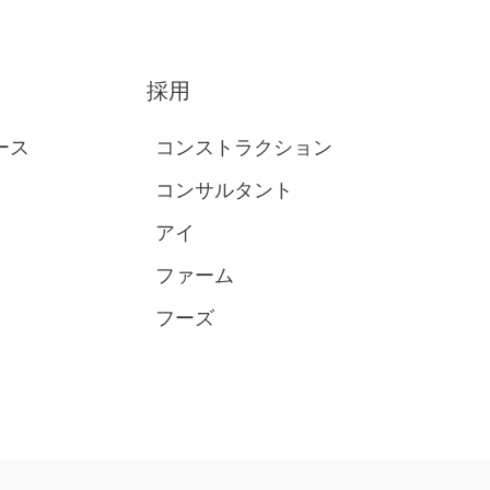
採用
ース
コンストラクション
コンサルタント
アイ
ファーム
フーズ