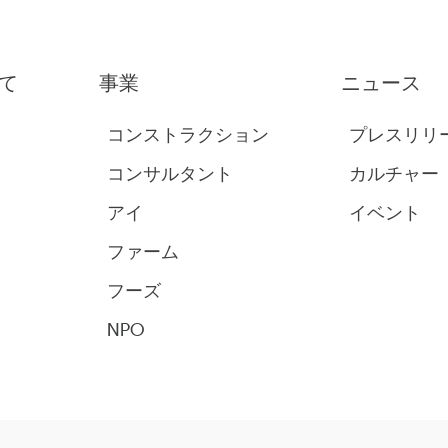
て
事業
ニュース
コンストラクション
プレスリリ
コンサルタント
カルチャー
アイ
イベント
ファーム
フーズ
NPO