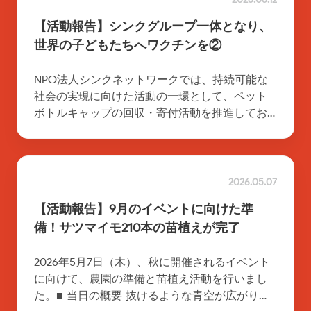
【活動報告】シンクグループ一体となり、
世界の子どもたちへワクチンを②
NPO法人シンクネットワークでは、持続可能な
社会の実現に向けた活動の一環として、ペット
ボトルキャップの回収・寄付活動を推進してお
ります。この度、2026年6月にグループ全体で集
約したキャップの寄付が完了し、認定NPO法人
[…]
2026.05.07
【活動報告】9月のイベントに向けた準
備！サツマイモ210本の苗植えが完了
2026年5月7日（木）、秋に開催されるイベント
に向けて、農園の準備と苗植え活動を行いまし
た。■ 当日の概要 抜けるような青空が広がり、