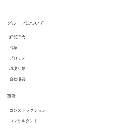
グループについて
経営理念
沿革
プロミス
環境活動
会社概要
事業
コンストラクション
コンサルタント