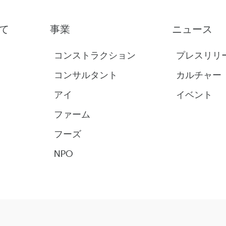
て
事業
ニュース
コンストラクション
プレスリリ
コンサルタント
カルチャー
アイ
イベント
ファーム
フーズ
NPO