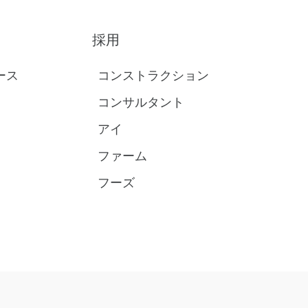
採用
ース
コンストラクション
コンサルタント
アイ
ファーム
フーズ