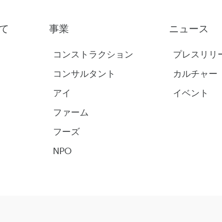
て
事業
ニュース
コンストラクション
プレスリリ
コンサルタント
カルチャー
アイ
イベント
ファーム
フーズ
NPO