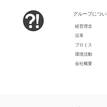
グループについ
経営理念
沿革
プロミス
環境活動
会社概要