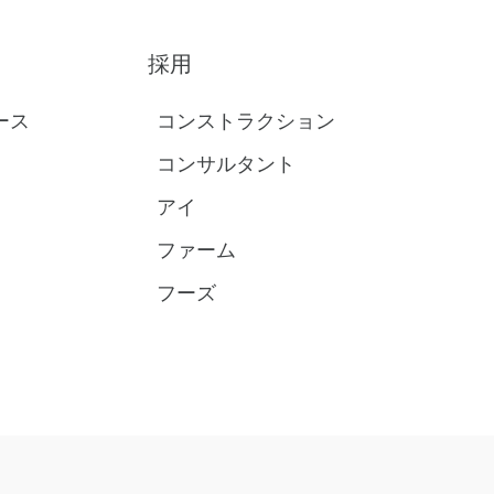
採用
ース
コンストラクション
コンサルタント
アイ
ファーム
フーズ