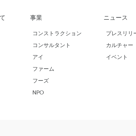
て
事業
ニュース
コンストラクション
プレスリリ
コンサルタント
カルチャー
アイ
イベント
ファーム
フーズ
NPO