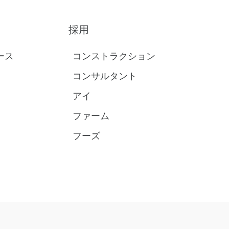
採用
ース
コンストラクション
コンサルタント
アイ
ファーム
フーズ