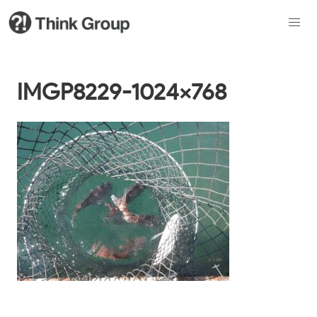
IMGP8229-1024×768