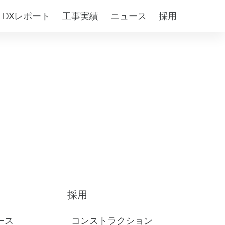
DXレポート
工事実績
ニュース
採用
採用
ース
コンストラクション