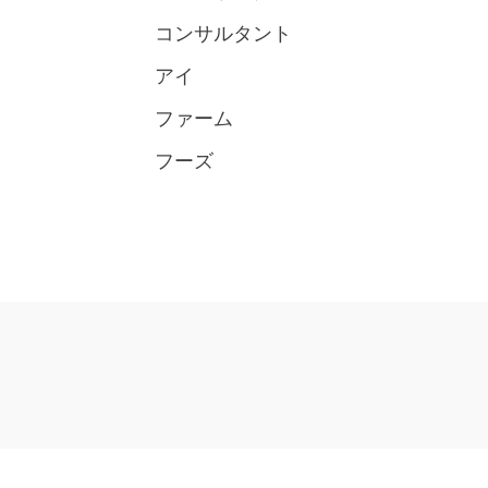
コンサルタント
アイ
ファーム
フーズ