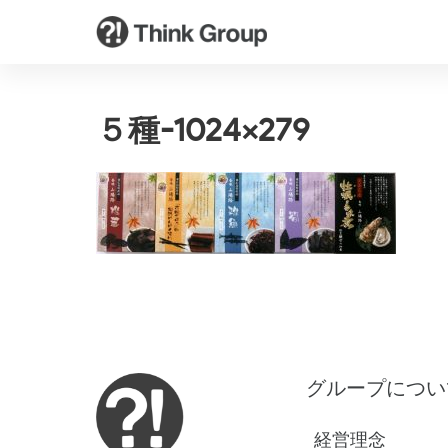
５種-1024×279
グループについ
経営理念