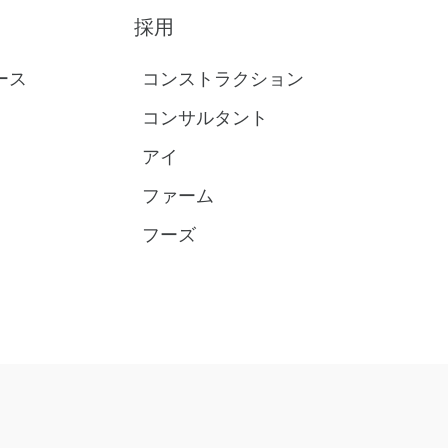
採用
ース
コンストラクション
コンサルタント
アイ
ファーム
フーズ