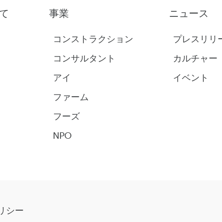
て
事業
ニュース
コンストラクション
プレスリリ
コンサルタント
カルチャー
アイ
イベント
ファーム
フーズ
NPO
リシー