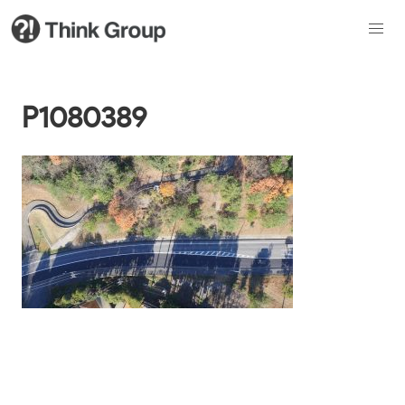
P1080389