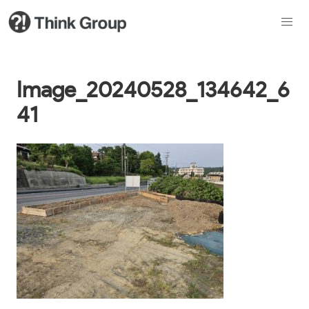
Image_20240528_134642_6
41