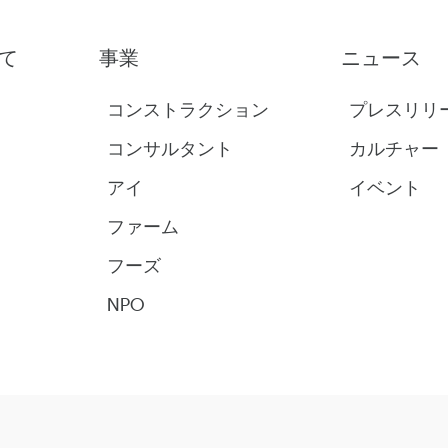
て
事業
ニュース
コンストラクション
プレスリリ
コンサルタント
カルチャー
アイ
イベント
ファーム
フーズ
NPO