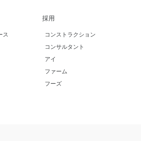
採用
ース
コンストラクション
コンサルタント
アイ
ファーム
フーズ