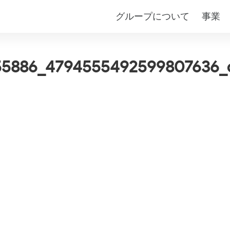
グループについて
事業
55886_4794555492599807636_