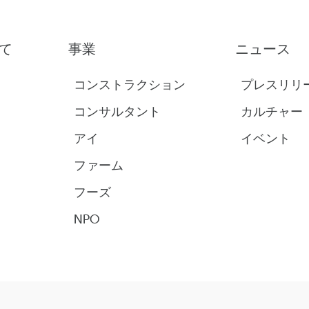
て
事業
ニュース
コンストラクション
プレスリリ
コンサルタント
カルチャー
アイ
イベント
ファーム
フーズ
NPO