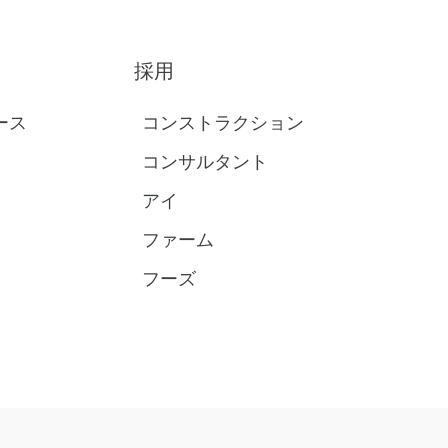
採用
ース
コンストラクション
コンサルタント
アイ
ファーム
フーズ