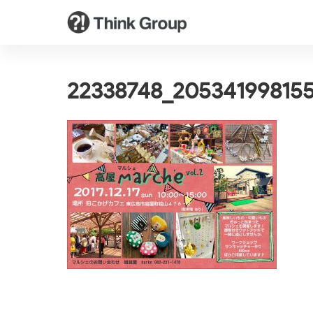
22338748_20534199815