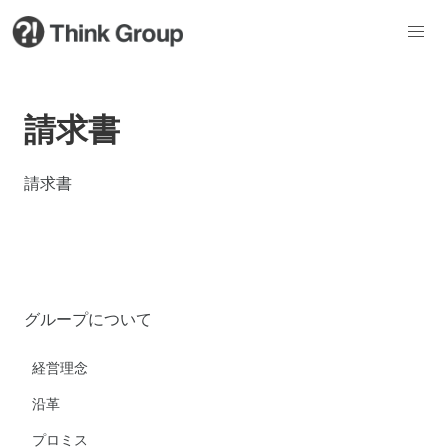
請求書
請求書
グループについて
経営理念
沿革
プロミス